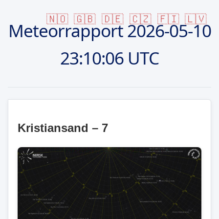
🇳🇴
🇬🇧
🇩🇪
🇨🇿
🇫🇮
🇱🇻
Meteorrapport
2026-05-10
23:10:06 UTC
Kristiansand – 7