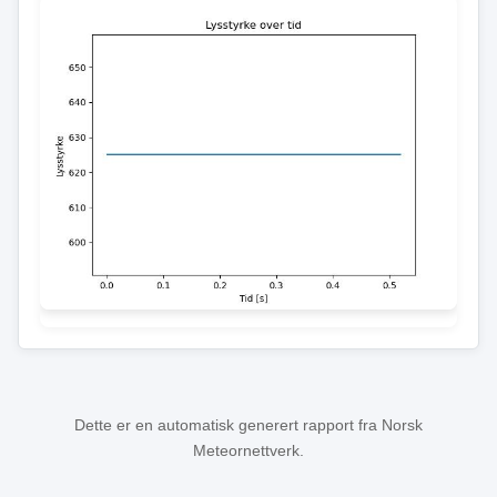
Dette er en automatisk generert rapport fra Norsk
Meteornettverk.