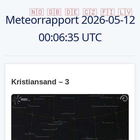
🇳🇴
🇬🇧
🇩🇪
🇨🇿
🇫🇮
🇱🇻
Meteorrapport
2026-05-12
00:06:35 UTC
Kristiansand – 3