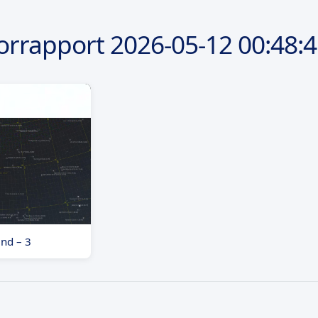
orrapport
2026-05-12
00:48:
and – 3