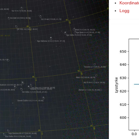
Koordinat
Logg