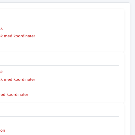
sk
k med koordinater
sk
k med koordinater
med koordinater
jon