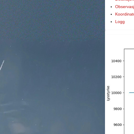
Observas
Koordinat
Logg