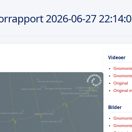
orrapport
2026-06-27
22:14:
Videoer
Gnomoni
Gnomonis
Original
Original 
Bilder
Gnomoni
Gnomonis