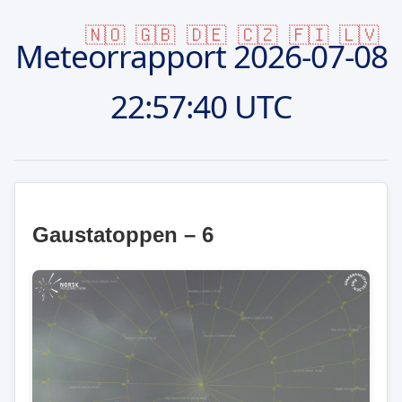
🇳🇴
🇬🇧
🇩🇪
🇨🇿
🇫🇮
🇱🇻
Meteorrapport
2026-07-08
22:57:40 UTC
Gaustatoppen – 6