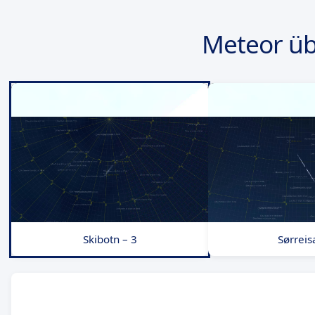
Meteor üb
Skibotn – 3
Sørreis