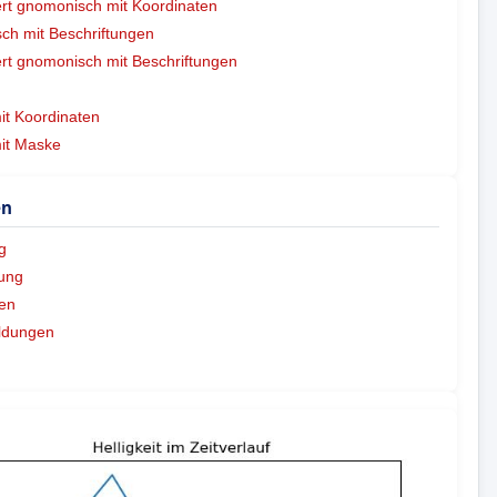
ert gnomonisch mit Koordinaten
h mit Beschriftungen
ert gnomonisch mit Beschriftungen
mit Koordinaten
mit Maske
en
g
ung
en
ldungen