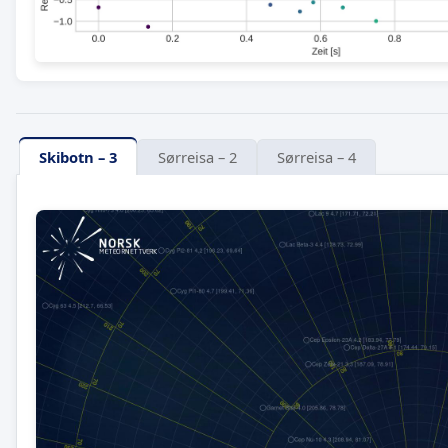
Skibotn – 3
Sørreisa – 2
Sørreisa – 4