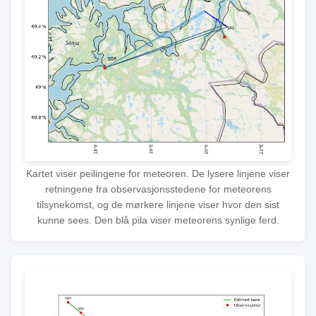
Kartet viser peilingene for meteoren. De lysere linjene viser
retningene fra observasjonsstedene for meteorens
tilsynekomst, og de mørkere linjene viser hvor den sist
kunne sees. Den blå pila viser meteorens synlige ferd.