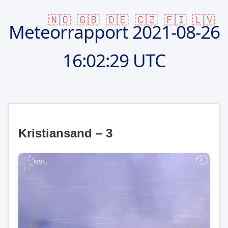
🇳🇴
🇬🇧
🇩🇪
🇨🇿
🇫🇮
🇱🇻
Meteorrapport
2021-08-26
16:02:29 UTC
Kristiansand – 3