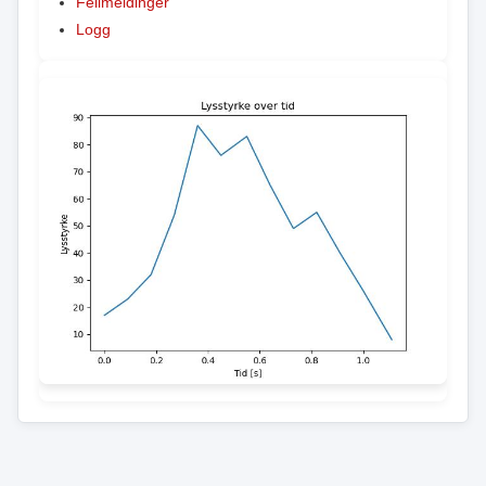
Feilmeldinger
Logg