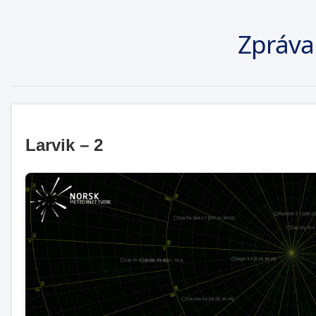
Zpráva
Larvik – 2