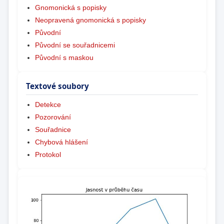
Gnomonická s popisky
Neopravená gnomonická s popisky
Původní
Původní se souřadnicemi
Původní s maskou
Textové soubory
Detekce
Pozorování
Souřadnice
Chybová hlášení
Protokol