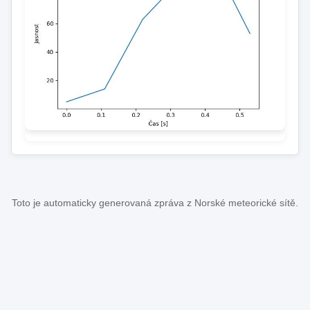
Toto je automaticky generovaná zpráva z Norské meteorické sítě.