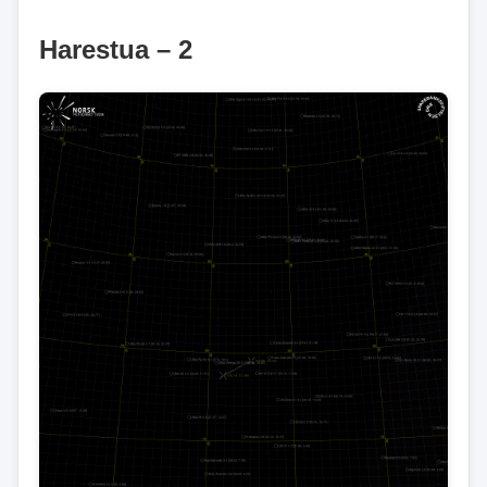
Harestua – 2