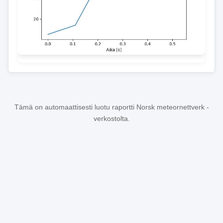
Tämä on automaattisesti luotu raportti Norsk meteornettverk -
verkostolta.