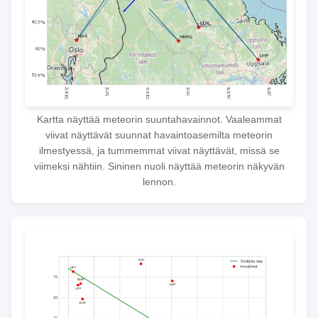
Kartta näyttää meteorin suuntahavainnot. Vaaleammat
viivat näyttävät suunnat havaintoasemilta meteorin
ilmestyessä, ja tummemmat viivat näyttävät, missä se
viimeksi nähtiin. Sininen nuoli näyttää meteorin näkyvän
lennon.