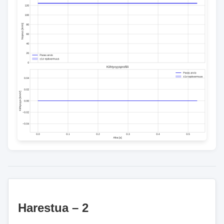
Harestua – 2