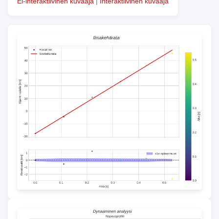
Ei-interaktiivinen kuvaaja
|
Interaktiivinen kuvaaja