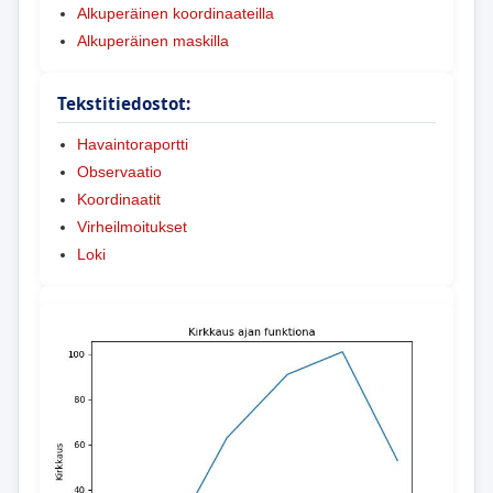
Alkuperäinen koordinaateilla
Alkuperäinen maskilla
Tekstitiedostot:
Havaintoraportti
Observaatio
Koordinaatit
Virheilmoitukset
Loki