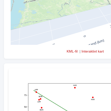
KML-fil
|
Interaktivt kart