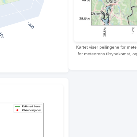
Kartet viser peilingene for met
for meteorens tilsynekomst, og