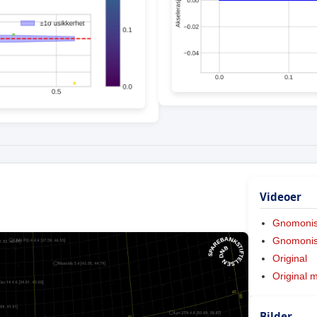
Videoer
Gnomoni
Gnomonis
Original
Original 
Bilder