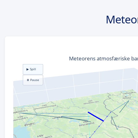
Meteor