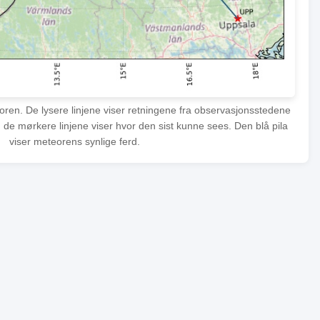
eoren. De lysere linjene viser retningene fra observasjonsstedene
 de mørkere linjene viser hvor den sist kunne sees. Den blå pila
viser meteorens synlige ferd.