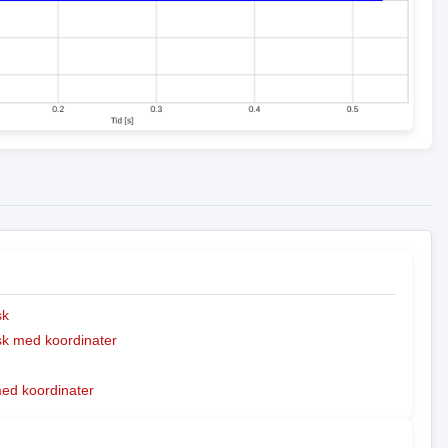
sk
k med koordinater
med koordinater