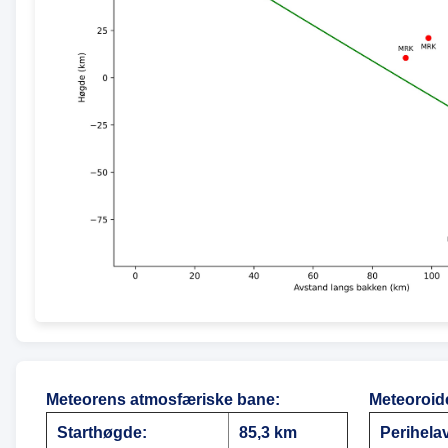
Meteorens atmosfæriske bane
:
Meteoroid
Starthøgde:
85,3 km
Perihela