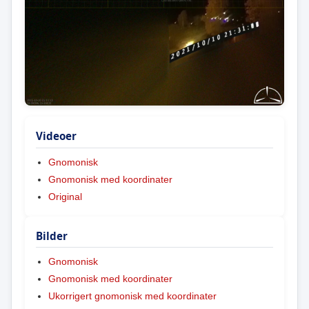
Videoer
Gnomonisk
Gnomonisk med koordinater
Original
Bilder
Gnomonisk
Gnomonisk med koordinater
Ukorrigert gnomonisk med koordinater