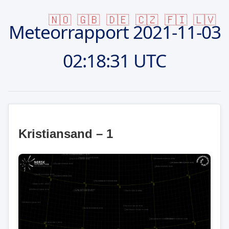
🇳🇴
🇬🇧
🇩🇪
🇨🇿
🇫🇮
🇱🇻
Meteorrapport
2021-11-03
02:18:31 UTC
Kristiansand – 1