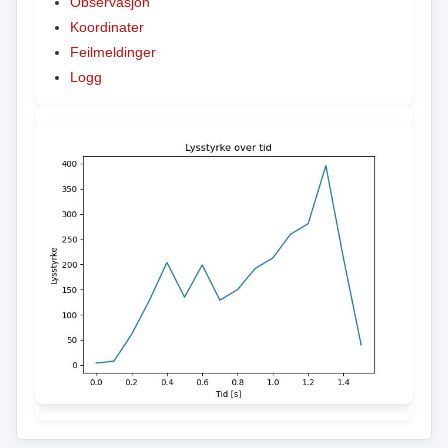
Observasjon
Koordinater
Feilmeldinger
Logg