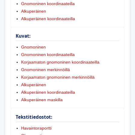
Gnomoninen koordinaateilla
Alkuperäinen
Alkuperäinen koordinaateilla
Kuvat:
Gnomoninen
Gnomoninen koordinaateilla
Korjaamaton gnomoninen koordinaateilla
Gnomoninen merkinnöillä
Korjaamaton gnomoninen merkinnöillä
Alkuperäinen
Alkuperäinen koordinaateilla
Alkuperäinen maskilla
Tekstitiedostot:
Havaintoraportti