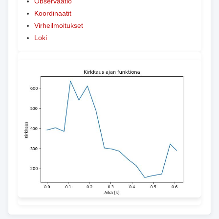
Observaatio
Koordinaatit
Virheilmoitukset
Loki