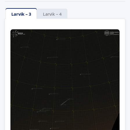
Larvik – 3
Larvik – 4