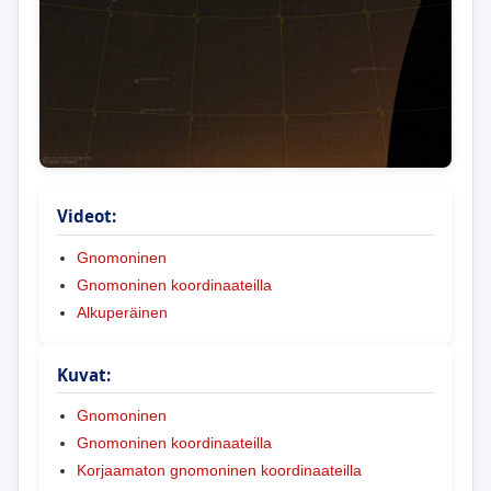
Videot:
Gnomoninen
Gnomoninen koordinaateilla
Alkuperäinen
Kuvat:
Gnomoninen
Gnomoninen koordinaateilla
Korjaamaton gnomoninen koordinaateilla