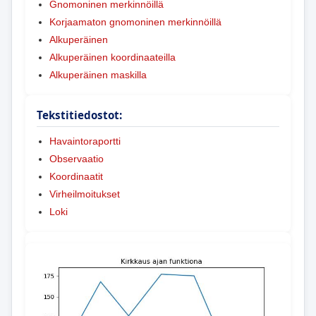
Gnomoninen merkinnöillä
Korjaamaton gnomoninen merkinnöillä
Alkuperäinen
Alkuperäinen koordinaateilla
Alkuperäinen maskilla
Tekstitiedostot:
Havaintoraportti
Observaatio
Koordinaatit
Virheilmoitukset
Loki