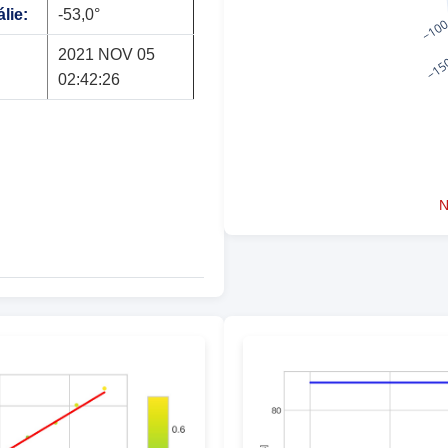
lie:
-53,0°
2021 NOV 05
02:42:26
N