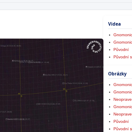
Videa
Gnomonic
Gnomonic
Původní
Původní s
Obrázky
Gnomonic
Gnomonic
Neoprave
Gnomonic
Neoprave
Původní
Původní s