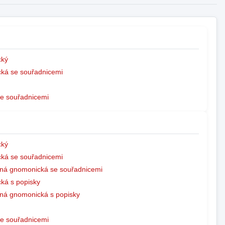
ký
ká se souřadnicemi
e souřadnicemi
ký
ká se souřadnicemi
ná gnomonická se souřadnicemi
ká s popisky
ná gnomonická s popisky
e souřadnicemi