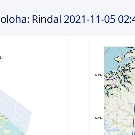
poloha: Rindal
2021-11-05
02: