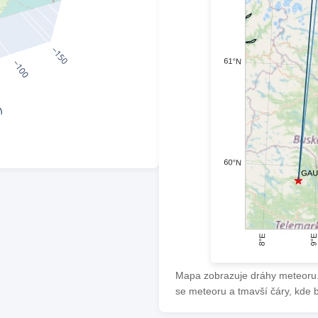
Mapa zobrazuje dráhy meteoru. 
se meteoru a tmavší čáry, kde 