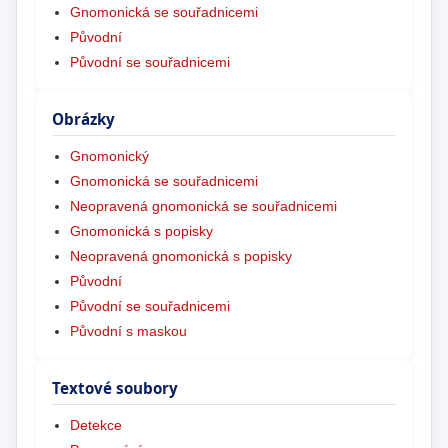
Gnomonická se souřadnicemi
Původní
Původní se souřadnicemi
Obrázky
Gnomonický
Gnomonická se souřadnicemi
Neopravená gnomonická se souřadnicemi
Gnomonická s popisky
Neopravená gnomonická s popisky
Původní
Původní se souřadnicemi
Původní s maskou
Textové soubory
Detekce