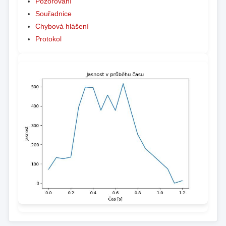
Pozorování
Souřadnice
Chybová hlášení
Protokol