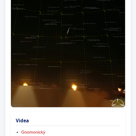
Videa
Gnomonický