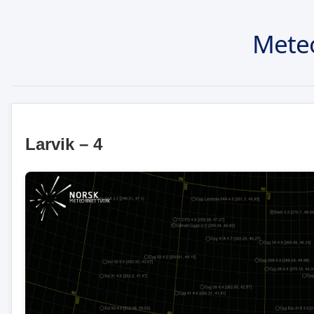
Mete
Larvik – 4