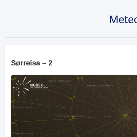
Meteo
Sørreisa – 2