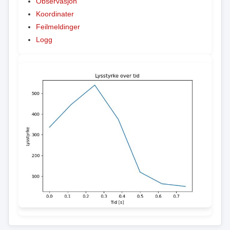
Observasjon
Koordinater
Feilmeldinger
Logg