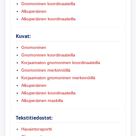
Gnomoninen koordinaateilla
Alkuperäinen
Alkuperäinen koordinaateilla
Kuvat:
Gnomoninen
Gnomoninen koordinaateilla
Korjaamaton gnomoninen koordinaateilla
Gnomoninen merkinnöillä
Korjaamaton gnomoninen merkinnöillä
Alkuperäinen
Alkuperäinen koordinaateilla
Alkuperäinen maskilla
Tekstitiedostot:
Havaintoraportti