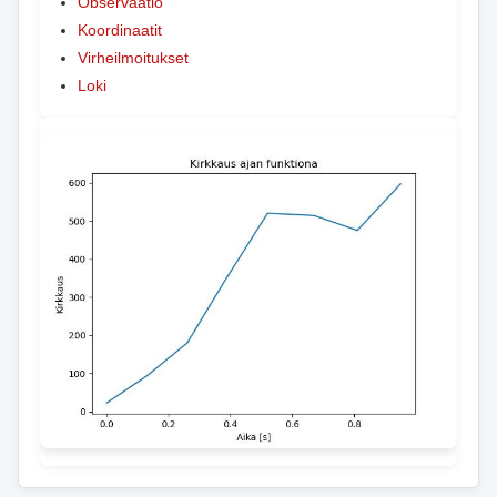
Observaatio
Koordinaatit
Virheilmoitukset
Loki