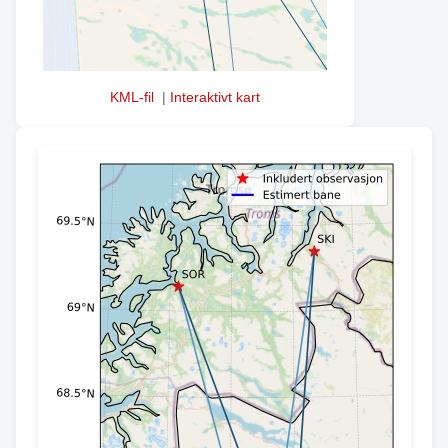
KML-fil
|
Interaktivt kart