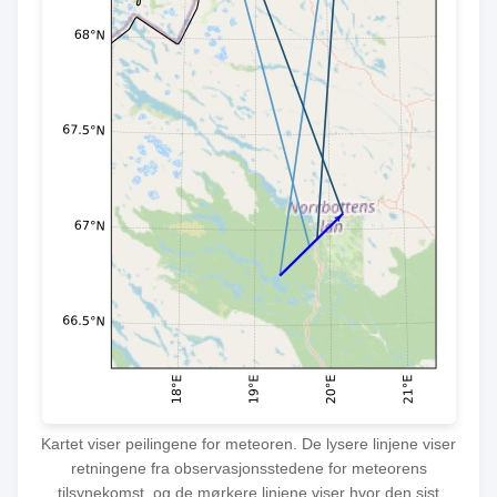
Kartet viser peilingene for meteoren. De lysere linjene viser
retningene fra observasjonsstedene for meteorens
tilsynekomst, og de mørkere linjene viser hvor den sist