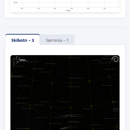
Skibotn – 3
Sørreisa – 1