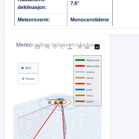
7,6°
deklinasjon:
Meteorsverm:
Monocerotidene