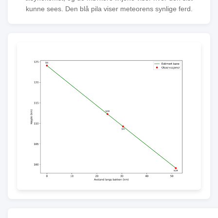
kunne sees. Den blå pila viser meteorens synlige ferd.