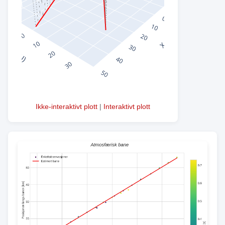
Ikke-interaktivt plott
|
Interaktivt plott