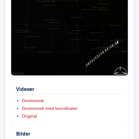
Videoer
Gnomonisk
Gnomonisk med koordinater
Original
Bilder