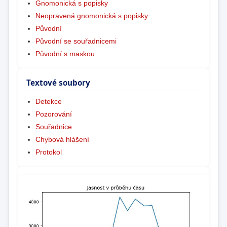
Gnomonická s popisky
Neopravená gnomonická s popisky
Původní
Původní se souřadnicemi
Původní s maskou
Textové soubory
Detekce
Pozorování
Souřadnice
Chybová hlášení
Protokol