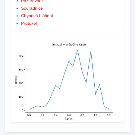
Pozorování
Souřadnice
Chybová hlášení
Protokol