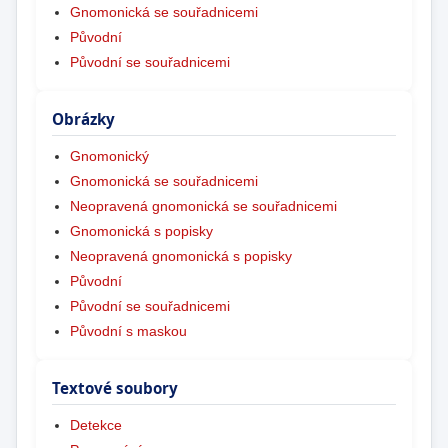
Gnomonická se souřadnicemi
Původní
Původní se souřadnicemi
Obrázky
Gnomonický
Gnomonická se souřadnicemi
Neopravená gnomonická se souřadnicemi
Gnomonická s popisky
Neopravená gnomonická s popisky
Původní
Původní se souřadnicemi
Původní s maskou
Textové soubory
Detekce