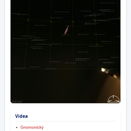
Videa
Gnomonický