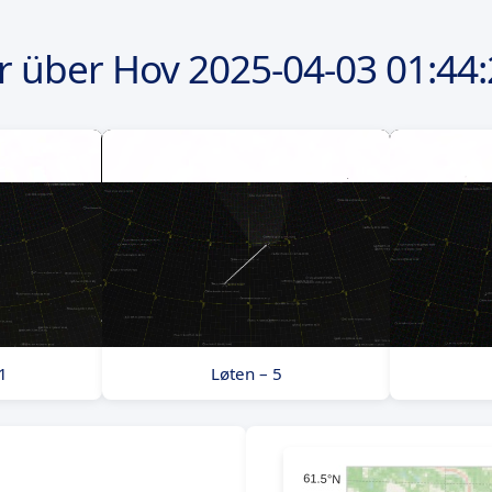
r über Hov
2025-04-03
01:44:
1
Løten – 5