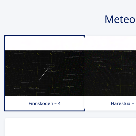
Meteo
Finnskogen – 4
Harestua – 