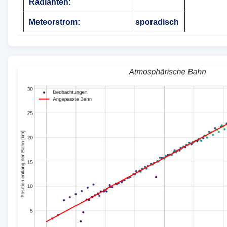
Radianten:
Meteorstrom:
sporadisch