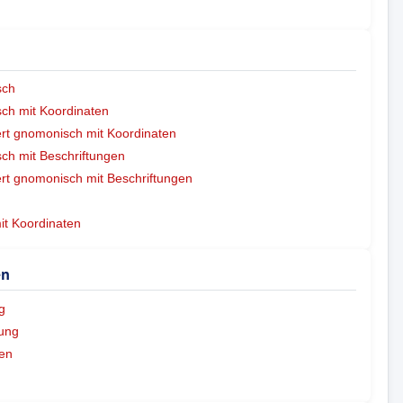
sch
ch mit Koordinaten
ert gnomonisch mit Koordinaten
h mit Beschriftungen
ert gnomonisch mit Beschriftungen
mit Koordinaten
en
g
ung
en