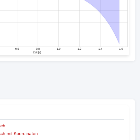
sch
ch mit Koordinaten