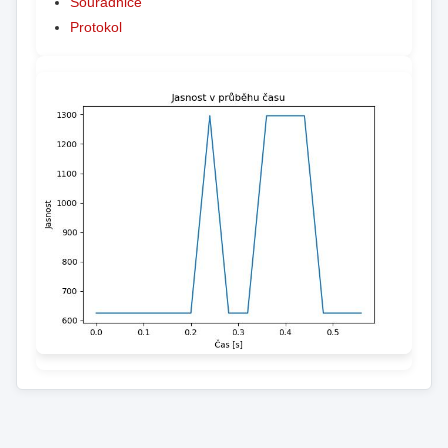
Souřadnice
Protokol