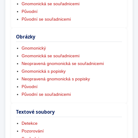
Gnomonická se souřadnicemi
Původní
Původní se souřadnicemi
Obrázky
Gnomonický
Gnomonická se souřadnicemi
Neopravená gnomonická se souřadnicemi
Gnomonická s popisky
Neopravená gnomonická s popisky
Původní
Původní se souřadnicemi
Textové soubory
Detekce
Pozorování