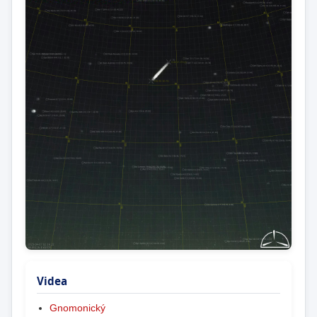
Videa
Gnomonický