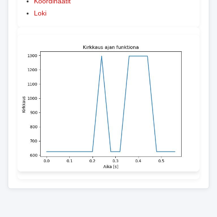
Koordinaatit
Loki