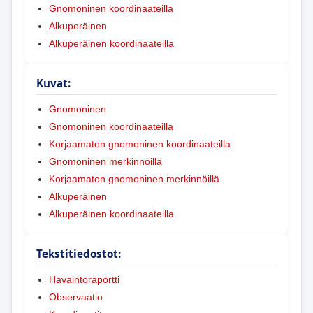
Gnomoninen koordinaateilla
Alkuperäinen
Alkuperäinen koordinaateilla
Kuvat:
Gnomoninen
Gnomoninen koordinaateilla
Korjaamaton gnomoninen koordinaateilla
Gnomoninen merkinnöillä
Korjaamaton gnomoninen merkinnöillä
Alkuperäinen
Alkuperäinen koordinaateilla
Tekstitiedostot:
Havaintoraportti
Observaatio