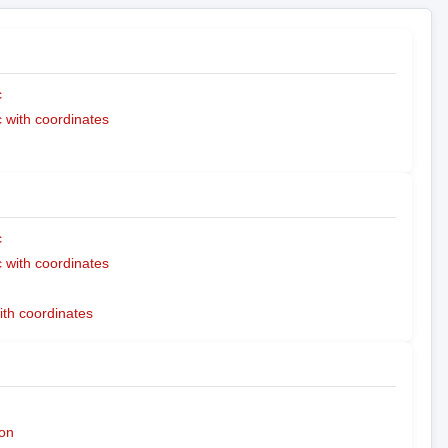
c
with coordinates
c
with coordinates
ith coordinates
on