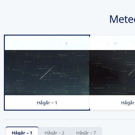
Mete
Hågår – 1
Hågår 
Hågår – 1
Hågår – 2
Hågår – 7