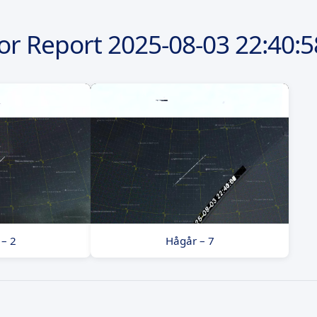
or Report
2025-08-03
22:40:5
– 2
Hågår – 7