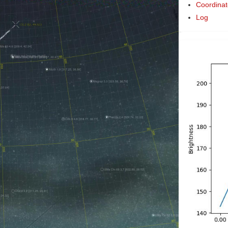
Coordinat
Log