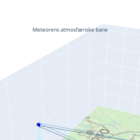
Meteorens atmosfæriske bane