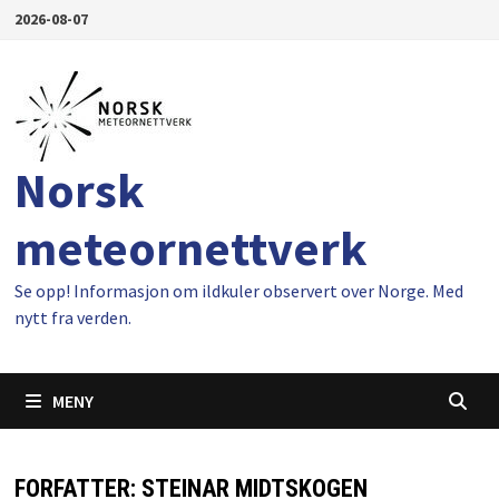
Gå
2026-08-07
til
innhold
Norsk
meteornettverk
Se opp! Informasjon om ildkuler observert over Norge. Med
nytt fra verden.
MENY
FORFATTER:
STEINAR MIDTSKOGEN