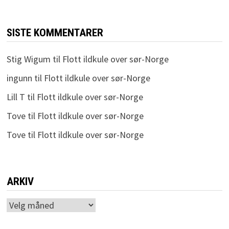
SISTE KOMMENTARER
Stig Wigum
til
Flott ildkule over sør-Norge
ingunn
til
Flott ildkule over sør-Norge
Lill T
til
Flott ildkule over sør-Norge
Tove
til
Flott ildkule over sør-Norge
Tove
til
Flott ildkule over sør-Norge
ARKIV
Arkiv