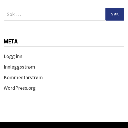
Søk
etter:
META
Logg inn
Innleggsstrøm
Kommentarstrøm
WordPress.org