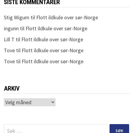
SISTE KOMMENTARER
Stig Wigum
til
Flott ildkule over sør-Norge
ingunn
til
Flott ildkule over sør-Norge
Lill T
til
Flott ildkule over sør-Norge
Tove
til
Flott ildkule over sør-Norge
Tove
til
Flott ildkule over sør-Norge
ARKIV
Arkiv
Søk