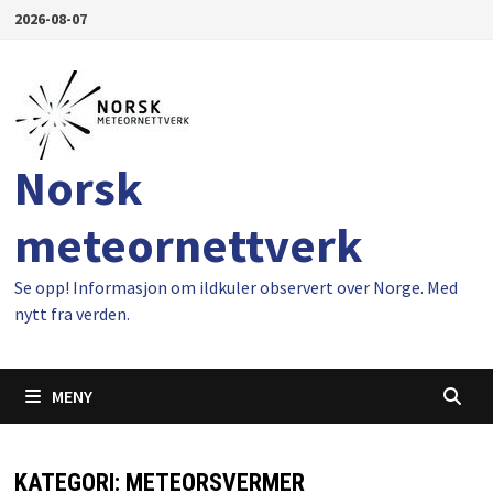
Gå
2026-08-07
til
innhold
Norsk
meteornettverk
Se opp! Informasjon om ildkuler observert over Norge. Med
nytt fra verden.
MENY
KATEGORI:
METEORSVERMER