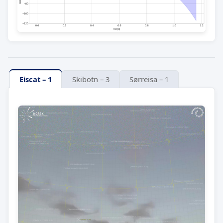
Eiscat – 1
Skibotn – 3
Sørreisa – 1