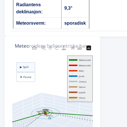
Radiantens
9,3°
deklinasjon:
Meteorsverm:
sporadisk