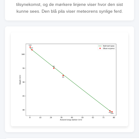
tilsynekomst, og de mørkere linjene viser hvor den sist
kunne sees. Den blå pila viser meteorens synlige ferd.