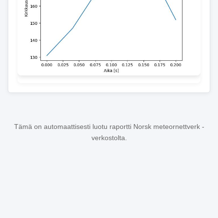
Tämä on automaattisesti luotu raportti Norsk meteornettverk -
verkostolta.