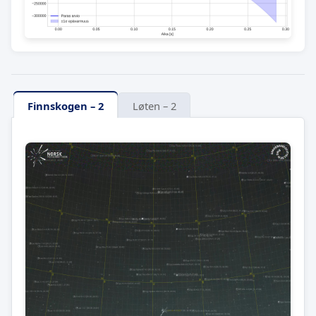
Finnskogen – 2
Løten – 2