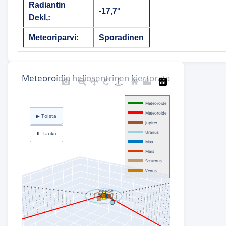
Radiantin
-17,7°
Dekl,:
Meteoriparvi:
Sporadinen