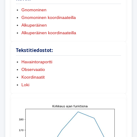
Gnomoninen
Gnomoninen koordinaateilla
Alkuperäinen
Alkuperäinen koordinaateilla
Tekstitiedostot:
Havaintoraportti
Observaatio
Koordinaatit
Loki