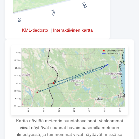
KML-tiedosto
|
Interaktiivinen kartta
Kartta näyttää meteorin suuntahavainnot. Vaaleammat
viivat näyttävät suunnat havaintoasemilta meteorin
ilmestyessä, ja tummemmat viivat näyttävät, missä se