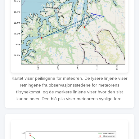
Kartet viser peilingene for meteoren. De lysere linjene viser
retningene fra observasjonsstedene for meteorens
tilsynekomst, og de mørkere linjene viser hvor den sist
kunne sees. Den blå pila viser meteorens synlige ferd.