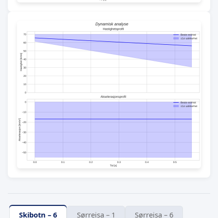
Skibotn – 6
Sørreisa – 1
Sørreisa – 6