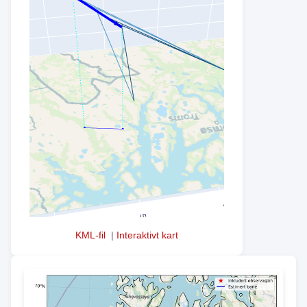
KML-fil
|
Interaktivt kart