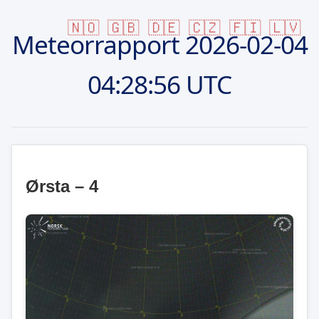
🇳🇴
🇬🇧
🇩🇪
🇨🇿
🇫🇮
🇱🇻
Meteorrapport
2026-02-04
04:28:56 UTC
Ørsta – 4