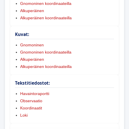
Gnomoninen koordinaateilla
Alkuperäinen
Alkuperäinen koordinaateilla
Kuvat:
Gnomoninen
Gnomoninen koordinaateilla
Alkuperäinen
Alkuperäinen koordinaateilla
Tekstitiedostot:
Havaintoraportti
Observaatio
Koordinaatit
Loki