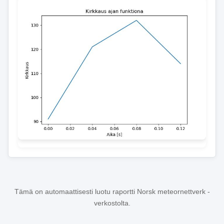
Tämä on automaattisesti luotu raportti Norsk meteornettverk -
verkostolta.