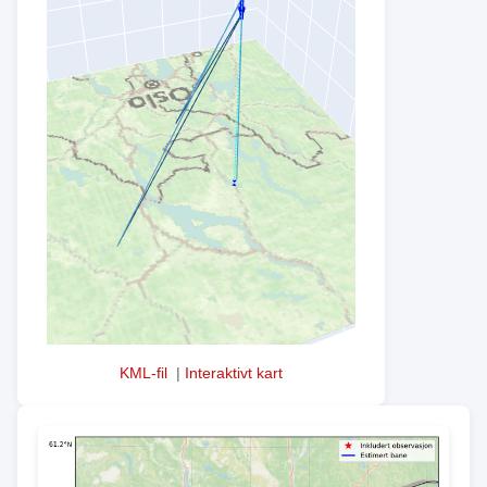
KML-fil
|
Interaktivt kart