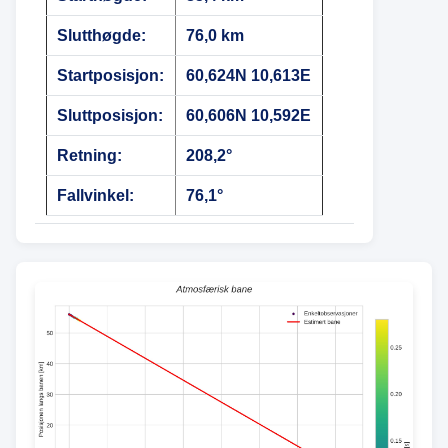
Slutthøgde:
76,0 km
Startposisjon:
60,624N 10,613E
Sluttposisjon:
60,606N 10,592E
Retning:
208,2°
Fallvinkel:
76,1°