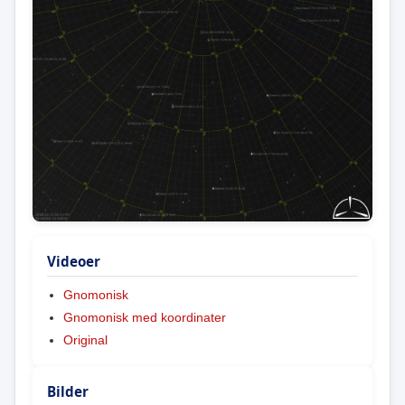
Videoer
Gnomonisk
Gnomonisk med koordinater
Original
Bilder