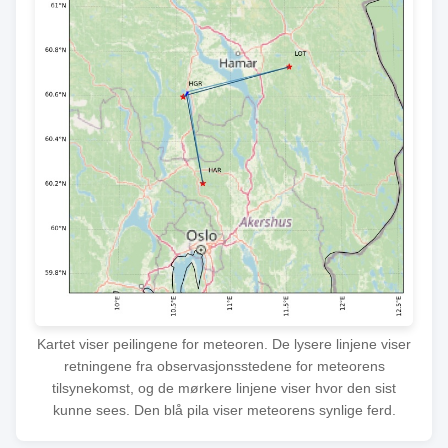
Kartet viser peilingene for meteoren. De lysere linjene viser
retningene fra observasjonsstedene for meteorens
tilsynekomst, og de mørkere linjene viser hvor den sist
kunne sees. Den blå pila viser meteorens synlige ferd.