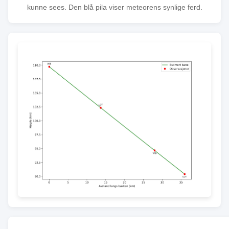
kunne sees. Den blå pila viser meteorens synlige ferd.