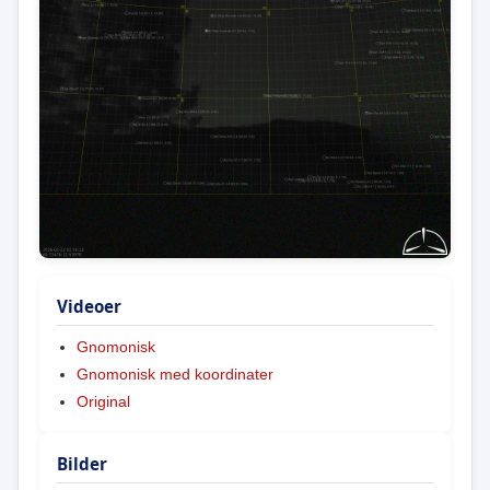
Videoer
Gnomonisk
Gnomonisk med koordinater
Original
Bilder