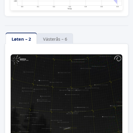
Løten – 2
Västerås – 6