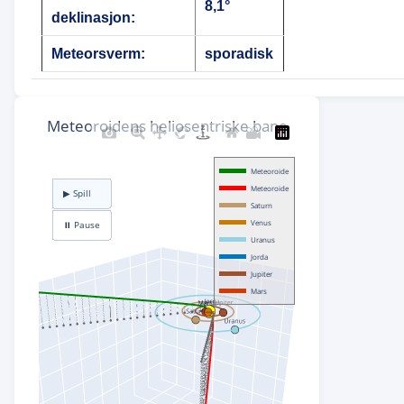
8,1°
deklinasjon:
Meteorsverm:
sporadisk