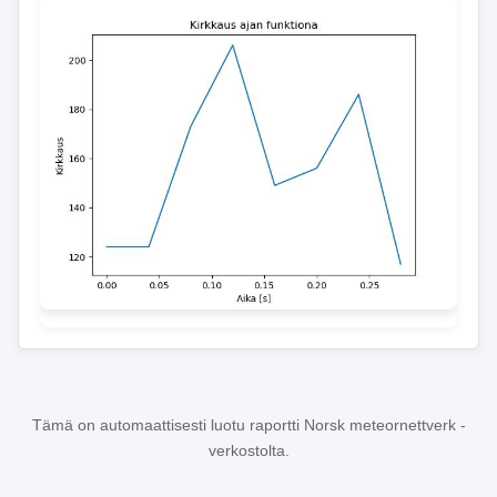
Tämä on automaattisesti luotu raportti Norsk meteornettverk -
verkostolta.