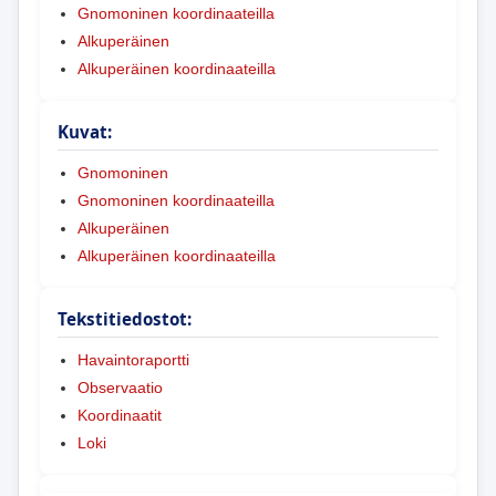
Gnomoninen koordinaateilla
Alkuperäinen
Alkuperäinen koordinaateilla
Kuvat:
Gnomoninen
Gnomoninen koordinaateilla
Alkuperäinen
Alkuperäinen koordinaateilla
Tekstitiedostot:
Havaintoraportti
Observaatio
Koordinaatit
Loki