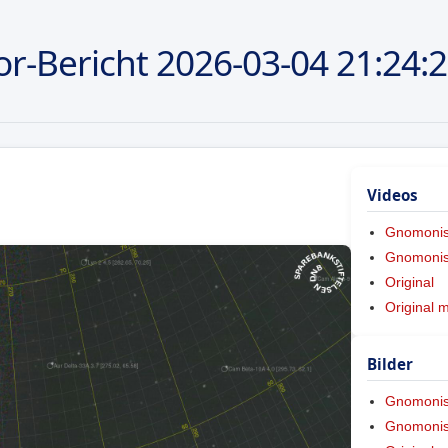
r-Bericht
2026-03-04
21:24:
Videos
Gnomoni
Gnomonis
Original
Original 
Bilder
Gnomoni
Gnomonis