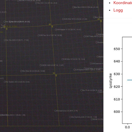
Koordinat
Logg