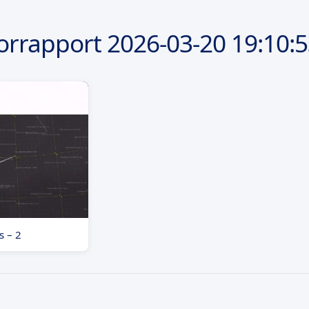
orrapport
2026-03-20
19:10:
s – 2