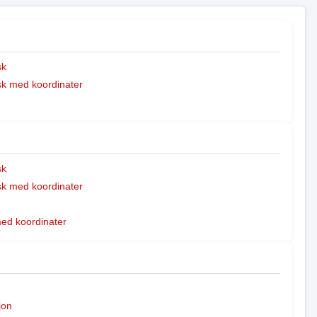
sk
k med koordinater
sk
k med koordinater
med koordinater
jon