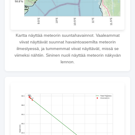
Kartta näyttää meteorin suuntahavainnot. Vaaleammat
viivat näyttävät suunnat havaintoasemilta meteorin
ilmestyessä, ja tummemmat viivat näyttävät, missä se
viimeksi nähtiin. Sininen nuoli näyttää meteorin näkyvän
lennon.