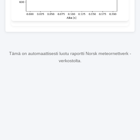
Tämä on automaattisesti luotu raportti Norsk meteornettverk -
verkostolta.