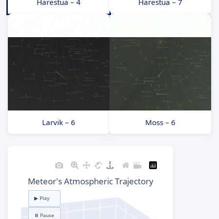
Harestua – 4
Harestua – 7
Larvik – 6
Moss – 6