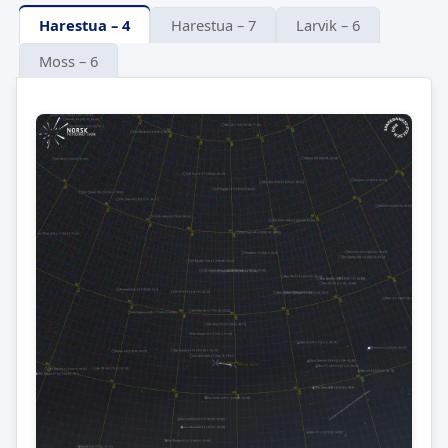
Harestua – 4
Harestua – 7
Larvik – 6
Moss – 6