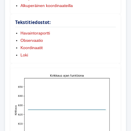
Alkuperäinen koordinaateilla
Tekstitiedostot:
Havaintoraportti
Observaatio
Koordinaatit
Loki