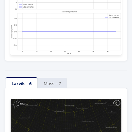
Larvik – 6
Moss – 7