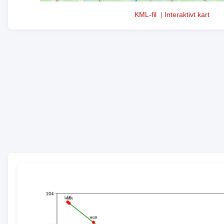
KML-fil
|
Interaktivt kart