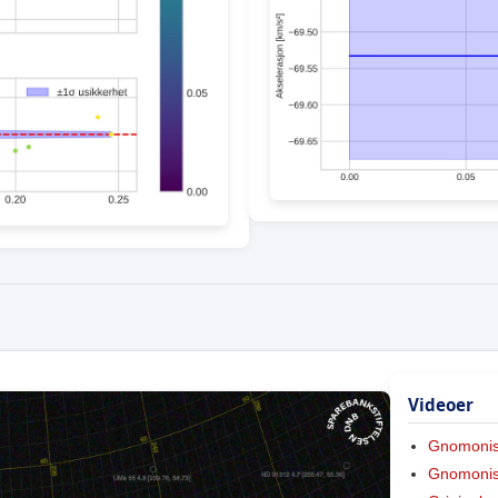
Videoer
Gnomoni
Gnomonis