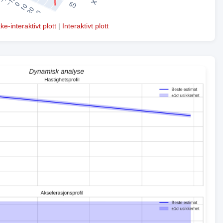
kke-interaktivt plott
|
Interaktivt plott