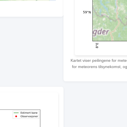
Kartet viser peilingene for met
for meteorens tilsynekomst, og