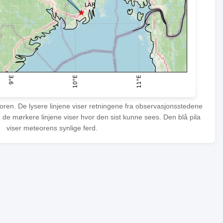
eoren. De lysere linjene viser retningene fra observasjonsstedene
 de mørkere linjene viser hvor den sist kunne sees. Den blå pila
viser meteorens synlige ferd.