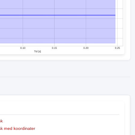
sk
k med koordinater