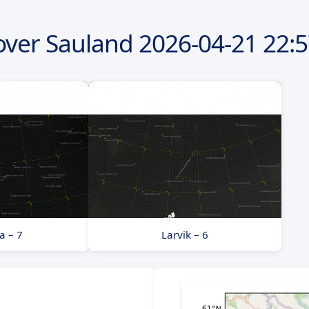
over Sauland
2026-04-21
22:5
a – 7
Larvik – 6