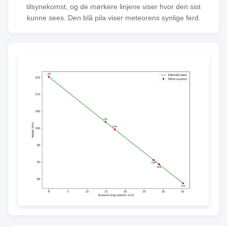
tilsynekomst, og de mørkere linjene viser hvor den sist
kunne sees. Den blå pila viser meteorens synlige ferd.