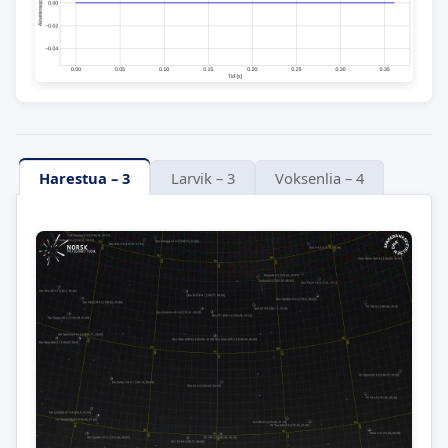
Harestua – 3
Larvik – 3
Voksenlia – 4