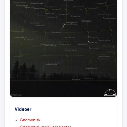
Videoer
Gnomonisk
Gnomonisk med koordinater