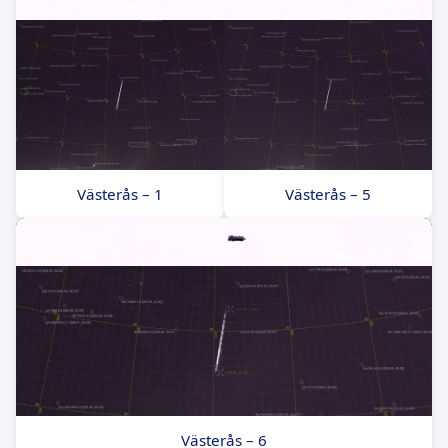
Västerås – 1
Västerås – 5
Västerås – 6