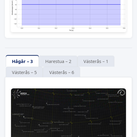
Hågår – 3
Harestua – 2
Västerås – 1
Västerås – 5
Västerås – 6