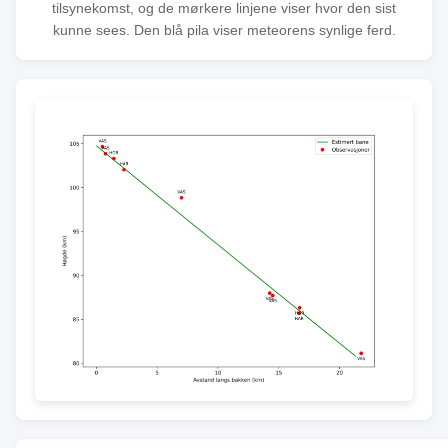
tilsynekomst, og de mørkere linjene viser hvor den sist
kunne sees. Den blå pila viser meteorens synlige ferd.