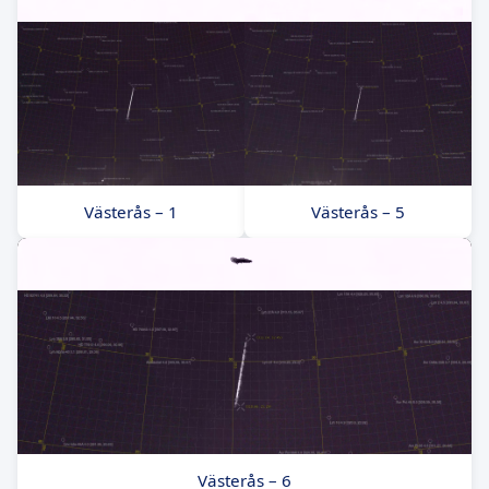
Västerås – 1
Västerås – 5
Västerås – 6