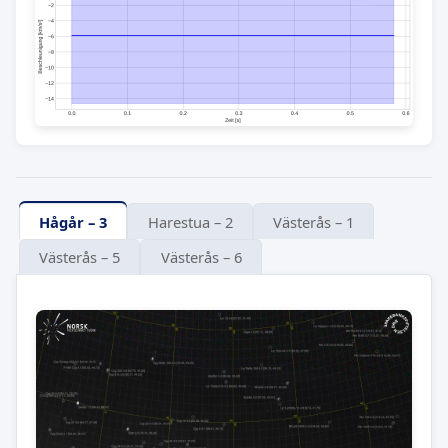
Hågår – 3
Harestua – 2
Västerås – 1
Västerås – 5
Västerås – 6