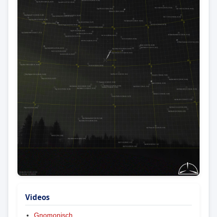
Videos
Gnomonisch